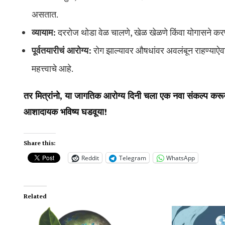
असतात.
व्यायाम:
दररोज थोडा वेळ चालणे, खेळ खेळणे किंवा योगासने करणे
पूर्वतयारीचं आरोग्य:
रोग झाल्यावर औषधांवर अवलंबून राहण्याऐव
महत्त्वाचे आहे.
तर मित्रांनो,
या जागतिक आरोग्य दिनी चला एक नवा संकल्प करूय
आशादायक भविष्य घडवूया!
Share this:
Reddit
Telegram
WhatsApp
Related