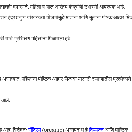
ागातही दवाखाने, महिला व बाल आरोग्य केंद्रांची उभारणी आवश्यक आहे.
 इंद्रधनुष्य यांसारख्या योजनांमुळे मातांना आणि मुलांना पोषक आहार मिळ
वी याचे प्रशिक्षण महिलांना मिळायला हवे.
 असाव्यात. महिलांना पौष्टिक आहार मिळावा यासाठी समाजातील प्रत्येकाने 
त आहे.
क आहे. विशेषतः
सेंद्रिय
(organic) अन्नपदार्थ हे
विषमुक्त
आणि पौष्टिक