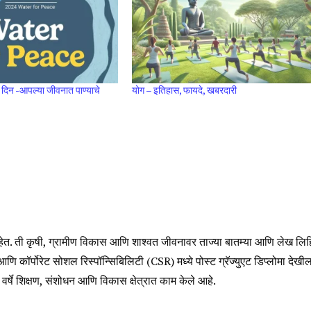
 दिन -आपल्या जीवनात पाण्याचे
योग – इतिहास, फायदे, खबरदारी
. ती कृषी, ग्रामीण विकास आणि शाश्वत जीवनावर ताज्या बातम्या आणि लेख लिहि
आणि कॉर्पोरेट सोशल रिस्पॉन्सिबिलिटी (CSR) मध्ये पोस्ट ग्रॅज्युएट डिप्लोमा देखील 
 वर्षे शिक्षण, संशोधन आणि विकास क्षेत्रात काम केले आहे.