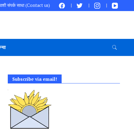
ाशी संपर्क साधा (Contact us)
ऱ्या
Subscribe via email!