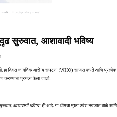
credit: https://pixabay.com/
ढ सुरुवात, आशावादी भविष्य
d
ो. हा दिवस जागतिक आरोग्य संघटना (WHO) साजरा करते आणि प्रत्येक व
ाण करण्याचा प्रयत्न केला जातो.
सुरुवात,
आशादायी भविष्य”
ही आहे. या थीमचा मुख्य उद्देश नवजात बाळे आण