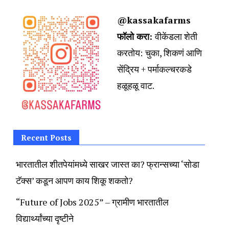
@kassakafarms
फॉलो करा:
वीकेंडला शेती
करतोय:
चुका, शिकणं आणि
सेंद्रिय + पर्माकल्चरकडे
हळूहळू वाट.
Recent Posts
भारतातील शीतपेयांमध्ये साखर जास्त का? फ्रान्सच्या ‘सोडा
टॅक्स’ कडून आपण काय शिकू शकतो?
“Future of Jobs 2025” – ग्रामीण भारतातील
विद्यार्थ्यांच्या दृष्टीने