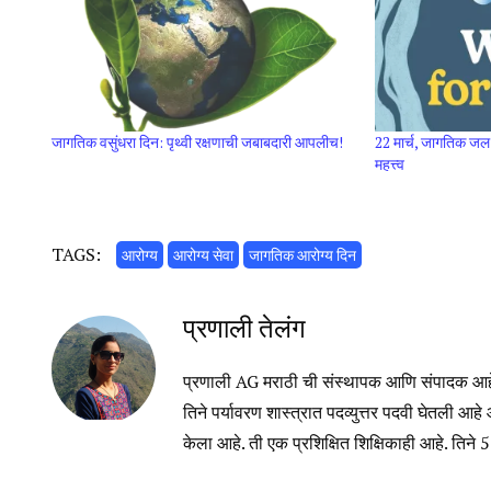
जागतिक वसुंधरा दिन: पृथ्वी रक्षणाची जबाबदारी आपलीच!
22 मार्च, जागतिक जल
महत्त्व
TAGS:
आरोग्य
आरोग्य सेवा
जागतिक आरोग्य दिन
प्रणाली तेलंग
प्रणाली AG मराठी ची संस्थापक आणि संपादक आहेत
तिने पर्यावरण शास्त्रात पदव्युत्तर पदवी घेतली आहे 
केला आहे. ती एक प्रशिक्षित शिक्षिकाही आहे. तिने 5