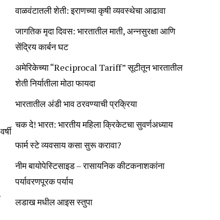
वाळवंटातली शेती: इराणच्या कृषी व्यवस्थेचा आढावा
जागतिक मृदा दिवस: भारतातील माती, अन्नसुरक्षा आणि
सेंद्रिय कार्बन घट
अमेरिकेच्या “Reciprocal Tariff” सूटीतून भारतातील
शेती निर्यातीला मोठा फायदा
भारतातील अंडी भाव ठरवण्याची प्रक्रिया
चक दे! भारत: भारतीय महिला क्रिकेटचा सुवर्णअध्याय
र्षी
फार्म स्टे व्यवसाय कसा सुरू करावा?
नीम बायोपेस्टिसाइड – रासायनिक कीटकनाशकांना
पर्यावरणपूरक पर्याय
ि
लडाख मधील आइस स्तुपा