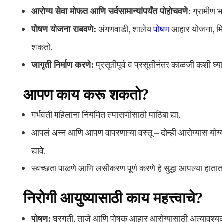
आरोग्य सेवा मोफत आणि सर्वसामान्यांपर्यंत पोहोचवणे:
ग्रामीण भ
पोषण योजना राबवणे:
अंगणवाडी, शालेय
पोषण
आहार योजना, मिशन
शकतो.
जागृती निर्माण करणे:
प्रसूतीपूर्व व प्रसूतीनंतर काळजी कशी घ्या
आपण काय करू शकतो?
गर्भवती महिलांना नियमित तपासणीसाठी पाठिंबा द्या.
आपलं अन्न आणि आपण वापरणाऱ्या वस्तू – दोन्ही आरोग्यास योग्य
द्यावे.
स्वच्छता पाळणे आणि लसीकरण पूर्ण करणे हे सुद्धा आपल्या हाता
निरोगी आयुष्यासाठी काय महत्त्वाचे?
पोषण:
घरगुती, ताजे आणि पोषक आहार आरोग्यासाठी अत्यावश्य