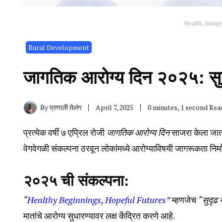
Health, Image 
Rural Development
जागतिक आरोग्य दिन २०२५: सुदृ
By
प्रणाली तेलंग
April 7, 2025
0 minutes, 1 second Rea
प्रत्येक वर्षी ७ एप्रिल रोजी
जागतिक आरोग्य दिन
साजरा केला जात
वेगवेगळी संकल्पना ठरवून लोकांमध्ये आरोग्याविषयी जागरूकता निर्म
२०२५ ची संकल्पना:
“
Healthy Beginnings, Hopeful Futures
”
म्हणजेच
“
सुदृढ 
मातांचे आरोग्य सुधारण्यावर लक्ष केंद्रित करणे आहे.