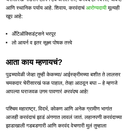
आणि स्थानिक पर्याय आहे. शिवाय, करवंदाचं
आरोग्यदायी
मूल्यही
खूप आहे:
अँटिऑक्सिडंट्सने भरपूर
लो आयर्न व इतर सूक्ष्म पोषक तत्त्वे
आता काय म्हणायचं?
पुढच्यावेळी जेव्हा तुम्ही केकच्या/ आईस्क्रीमच्या बशीत ते लालसर
चमकदार चेरीसारखं फळ पाहाल, तेव्हा आठवून बघा – हे म्हणजे
आपल्या घराजवळ उगम पावणारं
करवंद
च आहे!
पश्चिम महाराष्ट्र, विदर्भ, कोकण आणि अनेक ग्रामीण भागांत
आजही करवंदाचं झाडं अंगणात लावलं जातं. लहानपणी करवंदाच्या
झाडाखाली गडबडणारी आणि करवंद वेचणारी मुलं तुम्हाला