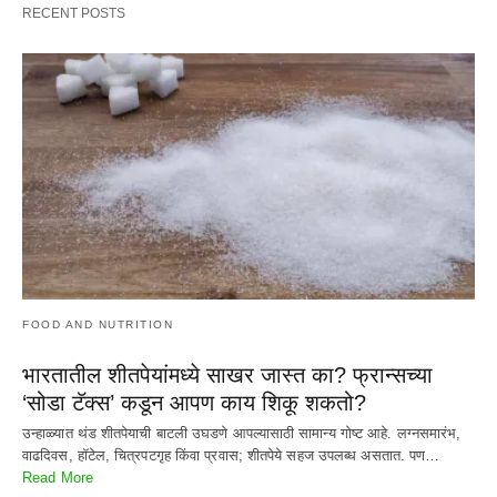
RECENT POSTS
FOOD AND NUTRITION
भारतातील शीतपेयांमध्ये साखर जास्त का? फ्रान्सच्या
‘सोडा टॅक्स’ कडून आपण काय शिकू शकतो?
उन्हाळ्यात थंड शीतपेयाची बाटली उघडणे आपल्यासाठी सामान्य गोष्ट आहे. लग्नसमारंभ,
वाढदिवस, हॉटेल, चित्रपटगृह किंवा प्रवास; शीतपेये सहज उपलब्ध असतात. पण…
Read More