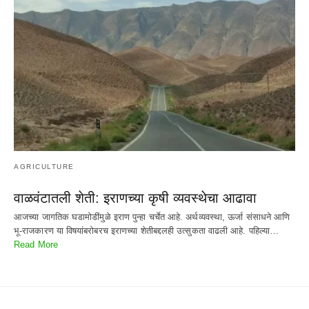
AGRICULTURE
वाळवंटातली शेती: इराणच्या कृषी व्यवस्थेचा आढावा
आजच्या जागतिक घडामोडींमुळे इराण पुन्हा चर्चेत आहे. अर्थव्यवस्था, ऊर्जा संसाधने आणि
भू-राजकारण या विषयांबरोबरच इराणच्या शेतीबद्दलही उत्सुकता वाढली आहे. पहिल्या…
Read More