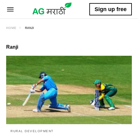
Sign up free
HOME
RANJI
Ranji
RURAL DEVELOPMENT