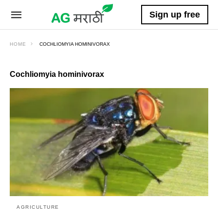
Sign up free
HOME
COCHLIOMYIA HOMINIVORAX
Cochliomyia hominivorax
AGRICULTURE