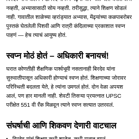
नव्हती, अभ्यासासाठी सोय नव्हती. तरीसुद्धा, त्याने शिक्षण सोडलं
नाही. गावातील शाळेच्या व्हरांड्यात अभ्यास, मेंढ्यांच्या कळपाबरोबर
पुस्तकं घेतलेली पिशवी आणि रात्री कंदिलाच्या प्रकाशात स्वप्न
पाहणं — हेच त्याचं आयुष्य होतं.
स्वप्न मोठं होतं – अधिकारी बनायचं!
घरात कोणतीही शैक्षणिक पार्श्वभूमी नसतानाही बिरदेव यांना
सुरुवातीपासून अधिकारी होण्याचं स्वप्न होतं. शिक्षणाच्या जोरावर
परिस्थिती बदलता येते, हे त्यांना उमगलं होतं. दोन वेळा अपयश
आलं, पण हार मानली नाही. शेवटी तिसऱ्या प्रयत्नात UPSC
परीक्षेत 551 वी रँक मिळवून त्याने स्वप्न सत्यात उतरवलं.
संघर्षाची आणि शिकवण देणारी वाटचाल