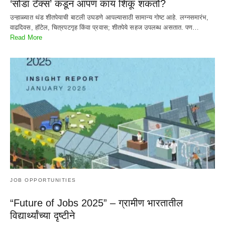
‘सोडा टॅक्स’ कडून आपण काय शिकू शकतो?
उन्हाळ्यात थंड शीतपेयाची बाटली उघडणे आपल्यासाठी सामान्य गोष्ट आहे. लग्नसमारंभ,
वाढदिवस, हॉटेल, चित्रपटगृह किंवा प्रवास; शीतपेये सहज उपलब्ध असतात. पण…
Read More
JOB OPPORTUNITIES
“Future of Jobs 2025” – ग्रामीण भारतातील
विद्यार्थ्यांच्या दृष्टीने