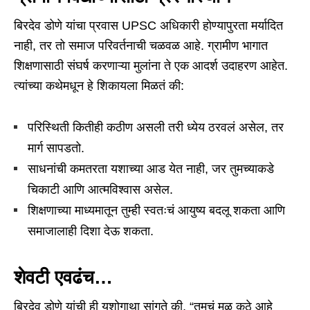
बिरदेव डोणे यांचा प्रवास UPSC अधिकारी होण्यापुरता मर्यादित
नाही, तर तो समाज परिवर्तनाची चळवळ आहे. ग्रामीण भागात
शिक्षणासाठी संघर्ष करणाऱ्या मुलांना ते एक आदर्श उदाहरण आहेत.
त्यांच्या कथेमधून हे शिकायला मिळतं की:
परिस्थिती कितीही कठीण असली तरी ध्येय ठरवलं असेल, तर
मार्ग सापडतो.
साधनांची कमतरता यशाच्या आड येत नाही, जर तुमच्याकडे
चिकाटी आणि आत्मविश्वास असेल.
शिक्षणाच्या माध्यमातून तुम्ही स्वतःचं आयुष्य बदलू शकता आणि
समाजालाही दिशा देऊ शकता.
शेवटी एवढंच…
बिरदेव डोणे यांची ही यशोगाथा सांगते की, “तुमचं मूळ कुठे आहे