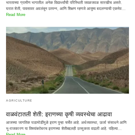
भारताच्या ग्रामीण भागातील अनेक विद्यार्थ्यांची परिस्थिती जवळजवळ सारखीच असते.
घरात शेती, पावसावर अवलंबून उत्पन्न, आणि शिक्षण म्हणजे आयुष्य बदलण्याची एकमेव…
Read More
AGRICULTURE
वाळवंटातली शेती: इराणच्या कृषी व्यवस्थेचा आढावा
आजच्या जागतिक घडामोडींमुळे इराण पुन्हा चर्चेत आहे. अर्थव्यवस्था, ऊर्जा संसाधने आणि
भू-राजकारण या विषयांबरोबरच इराणच्या शेतीबद्दलही उत्सुकता वाढली आहे. पहिल्या…
Read More