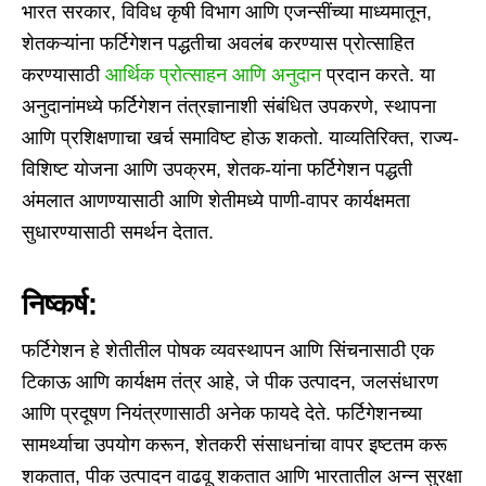
भारत सरकार, विविध कृषी विभाग आणि एजन्सींच्या माध्यमातून,
शेतकऱ्यांना फर्टिगेशन पद्धतीचा अवलंब करण्यास प्रोत्साहित
करण्यासाठी
आर्थिक प्रोत्साहन आणि अनुदान
प्रदान करते. या
अनुदानांमध्ये फर्टिगेशन तंत्रज्ञानाशी संबंधित उपकरणे, स्थापना
आणि प्रशिक्षणाचा खर्च समाविष्ट होऊ शकतो. याव्यतिरिक्त, राज्य-
विशिष्ट योजना आणि उपक्रम, शेतक-यांना फर्टिगेशन पद्धती
अंमलात आणण्यासाठी आणि शेतीमध्ये पाणी-वापर कार्यक्षमता
सुधारण्यासाठी समर्थन देतात.
निष्कर्ष:
फर्टिगेशन हे शेतीतील पोषक व्यवस्थापन आणि सिंचनासाठी एक
टिकाऊ आणि कार्यक्षम तंत्र आहे, जे पीक उत्पादन, जलसंधारण
आणि प्रदूषण नियंत्रणासाठी अनेक फायदे देते. फर्टिगेशनच्या
सामर्थ्याचा उपयोग करून, शेतकरी संसाधनांचा वापर इष्टतम करू
शकतात, पीक उत्पादन वाढवू शकतात आणि भारतातील अन्न सुरक्षा