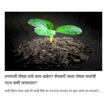
वनस्पती पोषक तत्वे काय आहेत? शेतकरी सध्या पोषक तत्वांची 
गरज कशी भागवतात?
कधी विचार केला आहे की काही पिके का भरभराट करतात तर इतर संघर्ष का करतात?…