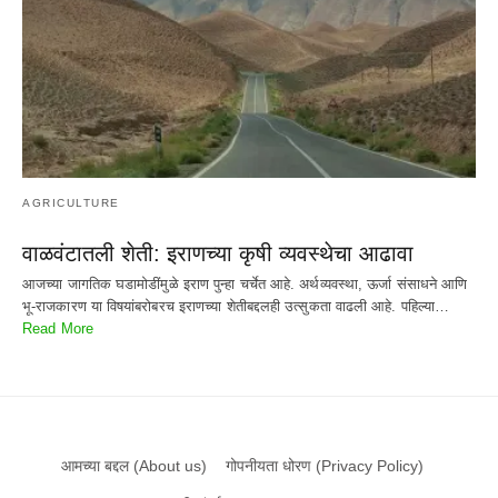
AGRICULTURE
वाळवंटातली शेती: इराणच्या कृषी व्यवस्थेचा आढावा
आजच्या जागतिक घडामोडींमुळे इराण पुन्हा चर्चेत आहे. अर्थव्यवस्था, ऊर्जा संसाधने आणि
भू-राजकारण या विषयांबरोबरच इराणच्या शेतीबद्दलही उत्सुकता वाढली आहे. पहिल्या…
Read More
आमच्या बद्दल (About us)
गोपनीयता धोरण (Privacy Policy)