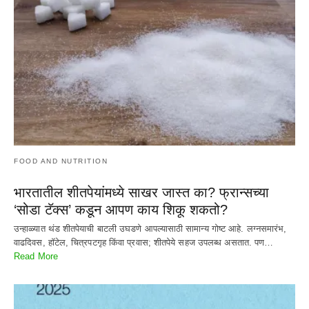
FOOD AND NUTRITION
भारतातील शीतपेयांमध्ये साखर जास्त का? फ्रान्सच्या
‘सोडा टॅक्स’ कडून आपण काय शिकू शकतो?
उन्हाळ्यात थंड शीतपेयाची बाटली उघडणे आपल्यासाठी सामान्य गोष्ट आहे. लग्नसमारंभ,
वाढदिवस, हॉटेल, चित्रपटगृह किंवा प्रवास; शीतपेये सहज उपलब्ध असतात. पण…
Read More