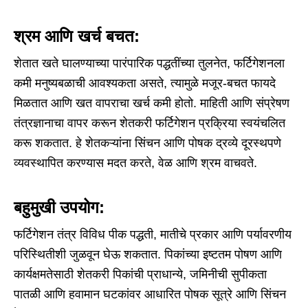
श्रम आणि खर्च बचत:
शेतात खते घालण्याच्या पारंपारिक पद्धतींच्या तुलनेत, फर्टिगेशनला
कमी मनुष्यबळाची आवश्यकता असते, त्यामुळे मजूर-बचत फायदे
मिळतात आणि खत वापराचा खर्च कमी होतो. माहिती आणि संप्रेषण
तंत्रज्ञानाचा वापर करून शेतकरी फर्टिगेशन प्रक्रिया स्वयंचलित
करू शकतात. हे शेतकऱ्यांना सिंचन आणि पोषक द्रव्ये दूरस्थपणे
व्यवस्थापित करण्यास मदत करते, वेळ आणि श्रम वाचवते.
बहुमुखी उपयोग:
फर्टिगेशन तंत्र विविध पीक पद्धती, मातीचे प्रकार आणि पर्यावरणीय
परिस्थितीशी जुळवून घेऊ शकतात. पिकांच्या इष्टतम पोषण आणि
कार्यक्षमतेसाठी शेतकरी पिकांची प्राधान्ये, जमिनीची सुपीकता
पातळी आणि हवामान घटकांवर आधारित पोषक सूत्रे आणि सिंचन