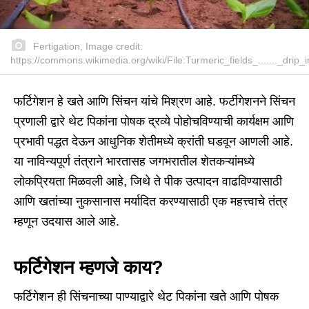
Fertigation, Image credit:
https://commons.wikimedia.org/wiki/File:Turmeric_fields_......._drip_ir
फर्टिगेशन हे खते आणि सिंचन यांचे मिश्रण आहे. फर्टीगेशनने सिंचन
प्रणाली द्वारे थेट पिकांना पोषक द्रव्ये पोहोचविण्याची कार्यक्षम आणि
प्रभावी पद्धत देऊन आधुनिक शेतीमध्ये क्रांती घडवून आणली आहे.
या नाविन्यपूर्ण तंत्राने भारतासह जगभरातील शेतकऱ्यांमध्ये
लोकप्रियता मिळवली आहे, जिथे ते पीक उत्पादन वाढविण्यासाठी
आणि खतांच्या नुकसानास मर्यादित करण्यासाठी एक महत्त्वाचे तंत्र
म्हणून उदयास आले आहे.
फर्टिगेशन म्हणजे काय?
फर्टिगेशन ही सिंचनाच्या पाण्याद्वारे थेट पिकांना खते आणि पोषक