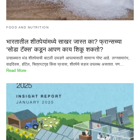
FOOD AND NUTRITION
भारतातील शीतपेयांमध्ये साखर जास्त का? फ्रान्सच्या
‘सोडा टॅक्स’ कडून आपण काय शिकू शकतो?
उन्हाळ्यात थंड शीतपेयाची बाटली उघडणे आपल्यासाठी सामान्य गोष्ट आहे. लग्नसमारंभ,
वाढदिवस, हॉटेल, चित्रपटगृह किंवा प्रवास; शीतपेये सहज उपलब्ध असतात. पण…
Read More