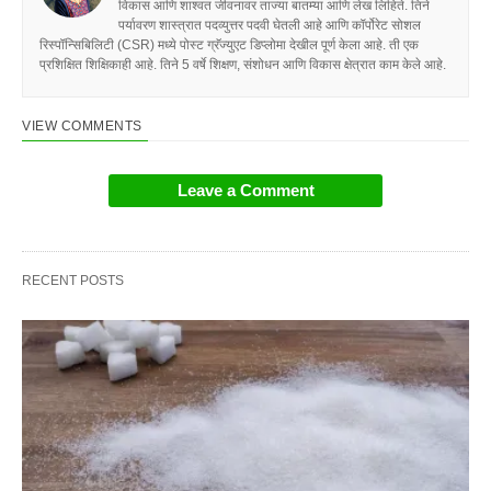
विकास आणि शाश्वत जीवनावर ताज्या बातम्या आणि लेख लिहिते. तिने
पर्यावरण शास्त्रात पदव्युत्तर पदवी घेतली आहे आणि कॉर्पोरेट सोशल
रिस्पॉन्सिबिलिटी (CSR) मध्ये पोस्ट ग्रॅज्युएट डिप्लोमा देखील पूर्ण केला आहे. ती एक
प्रशिक्षित शिक्षिकाही आहे. तिने 5 वर्षे शिक्षण, संशोधन आणि विकास क्षेत्रात काम केले आहे.
VIEW COMMENTS
Leave a Comment
RECENT POSTS