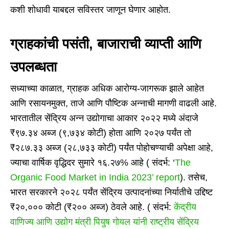
कशी शोधावी याबद्दल सविस्तर जाणून घेणार आहोत.
ग्राहकांची पसंती, बाजाराची व्याप्ती आणि
उपलब्धता
सध्याच्या काळात, ग्राहक अधिक आरोग्य-जागरूक झाले आहेत
आणि रसायनमुक्त, ताजे आणि पौष्टिक अन्नाची मागणी वाढली आहे.
भारतातील सेंद्रिय अन्न उद्योगाचा आकार २०२२ मध्ये अंदाजे
₹९७.३४ अब्ज (९,७३४ कोटी) होता आणि २०२७ पर्यंत तो
₹२८७.३३ अब्ज (२८,७३३ कोटी) पर्यंत पोहोचण्याची अपेक्षा आहे,
ज्याचा वार्षिक वृद्धिदर सुमारे १६.२७% आहे ( संदर्भ: ‘
The
Organic Food Market in India 2023’ report
). तसेच,
भारत सरकारने २०२८ पर्यंत सेंद्रिय उत्पादनांच्या निर्यातीचे उद्दिष्ट
₹२०,००० कोटी (₹२०० अब्ज) ठेवले आहे. ( संदर्भ:
केंद्रीय
वाणिज्य आणि उद्योग मंत्री पियुष गोयल यांनी राष्ट्रीय सेंद्रिय