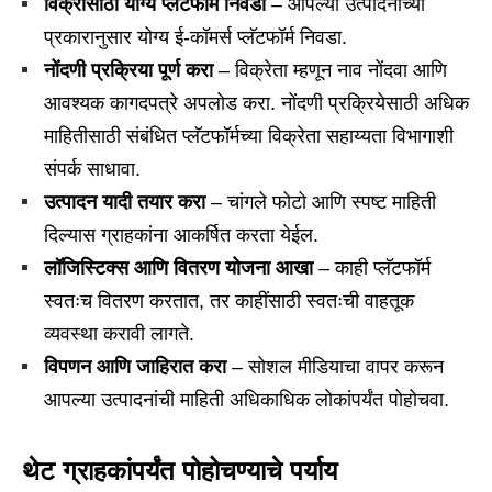
विक्रीसाठी योग्य प्लॅटफॉर्म निवडा
– आपल्या उत्पादनाच्या
प्रकारानुसार योग्य ई-कॉमर्स प्लॅटफॉर्म निवडा.
नोंदणी प्रक्रिया पूर्ण करा
– विक्रेता म्हणून नाव नोंदवा आणि
आवश्यक कागदपत्रे अपलोड करा. नोंदणी प्रक्रियेसाठी अधिक
माहितीसाठी संबंधित प्लॅटफॉर्मच्या विक्रेता सहाय्यता विभागाशी
संपर्क साधावा.
उत्पादन यादी तयार करा
– चांगले फोटो आणि स्पष्ट माहिती
दिल्यास ग्राहकांना आकर्षित करता येईल.
लॉजिस्टिक्स आणि वितरण योजना आखा
– काही प्लॅटफॉर्म
स्वतःच वितरण करतात, तर काहींसाठी स्वतःची वाहतूक
व्यवस्था करावी लागते.
विपणन आणि जाहिरात करा
– सोशल मीडियाचा वापर करून
आपल्या उत्पादनांची माहिती अधिकाधिक लोकांपर्यंत पोहोचवा.
थेट ग्राहकांपर्यंत पोहोचण्याचे पर्याय