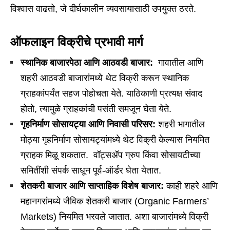
विश्वास वाढतो, जे दीर्घकालीन व्यवसायासाठी उपयुक्त ठरते.
ऑफलाइन विक्रीचे प्रभावी मार्ग
स्थानिक बाजारपेठा आणि आठवडी बाजार
:
गावातील आणि
शहरी आठवडी बाजारांमध्ये थेट विक्री करून स्थानिक
ग्राहकांपर्यंत सहज पोहोचता येते. याठिकाणी प्रत्यक्ष संवाद
होतो, त्यामुळे ग्राहकांची पसंती समजून घेता येते.
गृहनिर्माण सोसायट्या आणि निवासी परिसर
:
शहरी भागातील
मोठ्या गृहनिर्माण सोसायट्यांमध्ये थेट विक्री केल्यास नियमित
ग्राहक मिळू शकतात. वॉट्सअ‍ॅप ग्रुप किंवा सोसायटीच्या
समितींशी संपर्क साधून पूर्व-ऑर्डर घेता येतात.
शेतकरी बाजार आणि साप्ताहिक विशेष बाजार
:
काही शहरे आणि
महानगरांमध्ये जैविक शेतकरी बाजार (Organic Farmers’
Markets) नियमित भरवले जातात. अशा बाजारांमध्ये विक्री