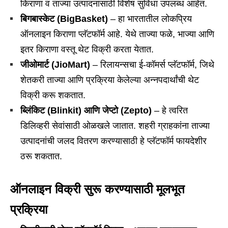
किराणा व ताज्या उत्पादनांसाठी विशेष सुविधा उपलब्ध आहेत.
बिगबास्केट (
BigBasket)
– हा भारतातील लोकप्रिय
ऑनलाइन किराणा प्लॅटफॉर्म आहे. येथे ताज्या फळे, भाज्या आणि
इतर किराणा वस्तू थेट विक्री करता येतात.
जीओमार्ट (
JioMart)
– रिलायन्सचा ई-कॉमर्स प्लॅटफॉर्म, जिथे
शेतकरी ताज्या आणि प्रक्रिया केलेल्या अन्नपदार्थांची थेट
विक्री करू शकतात.
ब्लिंकिट (
Blinkit)
आणि जेप्टो (
Zepto)
– हे त्वरित
डिलिव्हरी सेवांसाठी ओळखले जातात. शहरी ग्राहकांना ताज्या
उत्पादनांची जलद वितरण करण्यासाठी हे प्लॅटफॉर्म फायदेशीर
ठरू शकतात.
ऑनलाइन विक्री सुरू करण्यासाठी मूलभूत
प्रक्रिया