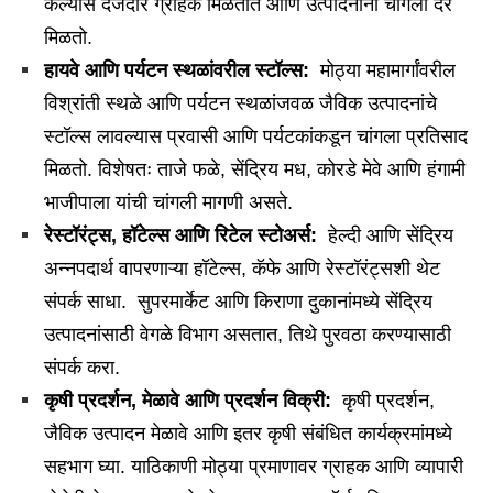
केल्यास दर्जेदार ग्राहक मिळतात आणि उत्पादनांना चांगला दर
मिळतो.
हायवे आणि पर्यटन स्थळांवरील स्टॉल्स
:
मोठ्या महामार्गांवरील
विश्रांती स्थळे आणि पर्यटन स्थळांजवळ जैविक उत्पादनांचे
स्टॉल्स लावल्यास प्रवासी आणि पर्यटकांकडून चांगला प्रतिसाद
मिळतो. विशेषतः ताजे फळे, सेंद्रिय मध, कोरडे मेवे आणि हंगामी
भाजीपाला यांची चांगली मागणी असते.
रेस्टॉरंट्स
,
हॉटेल्स आणि रिटेल स्टोअर्स
:
हेल्दी आणि सेंद्रिय
अन्नपदार्थ वापरणाऱ्या हॉटेल्स, कॅफे आणि रेस्टॉरंट्सशी थेट
संपर्क साधा. सुपरमार्केट आणि किराणा दुकानांमध्ये सेंद्रिय
उत्पादनांसाठी वेगळे विभाग असतात, तिथे पुरवठा करण्यासाठी
संपर्क करा.
कृषी प्रदर्शन
,
मेळावे आणि प्रदर्शन विक्री
:
कृषी प्रदर्शन,
जैविक उत्पादन मेळावे आणि इतर कृषी संबंधित कार्यक्रमांमध्ये
सहभाग घ्या. याठिकाणी मोठ्या प्रमाणावर ग्राहक आणि व्यापारी