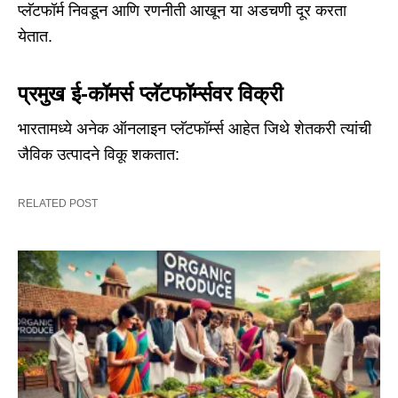
प्लॅटफॉर्म निवडून आणि रणनीती आखून या अडचणी दूर करता
येतात.
प्रमुख ई-कॉमर्स प्लॅटफॉर्म्सवर विक्री
भारतामध्ये अनेक ऑनलाइन प्लॅटफॉर्म्स आहेत जिथे शेतकरी त्यांची
जैविक उत्पादने विकू शकतात:
RELATED POST