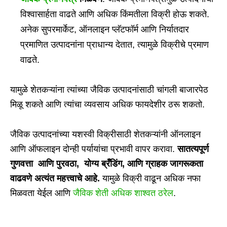
विश्वासार्हता वाढते आणि अधिक किंमतीला विक्री होऊ शकते.
अनेक सुपरमार्केट, ऑनलाइन प्लॅटफॉर्म आणि निर्यातदार
प्रमाणित उत्पादनांना प्राधान्य देतात, त्यामुळे विक्रीचे प्रमाण
वाढते.
यामुळे शेतकऱ्यांना त्यांच्या जैविक उत्पादनांसाठी चांगली बाजारपेठ
मिळू शकते आणि त्यांचा व्यवसाय अधिक फायदेशीर ठरू शकतो.
जैविक उत्पादनांच्या यशस्वी विक्रीसाठी शेतकऱ्यांनी ऑनलाइन
आणि ऑफलाइन दोन्ही पर्यायांचा प्रभावी वापर करावा.
सातत्यपूर्ण
गुणवत्ता आणि पुरवठा, योग्य ब्रँडिंग, आणि ग्राहक जागरूकता
वाढवणे अत्यंत महत्त्वाचे आहे.
यामुळे विक्री वाढून अधिक नफा
मिळवता येईल आणि
जैविक शेती अधिक शाश्वत ठरेल
.