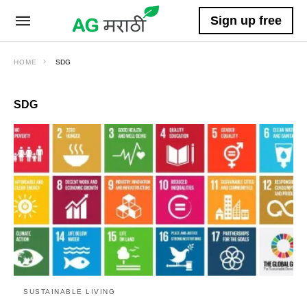
Sign up free
HOME
SDG
SDG
SUSTAINABLE LIVING