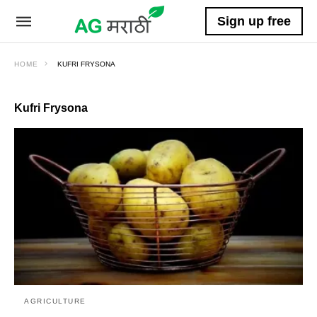
Sign up free
HOME
KUFRI FRYSONA
Kufri Frysona
AGRICULTURE