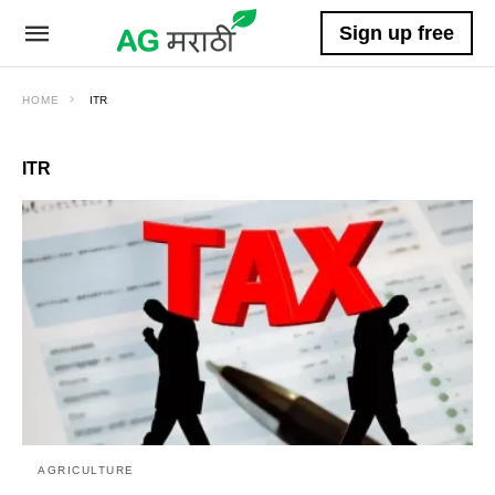
Sign up free
HOME
ITR
ITR
AGRICULTURE