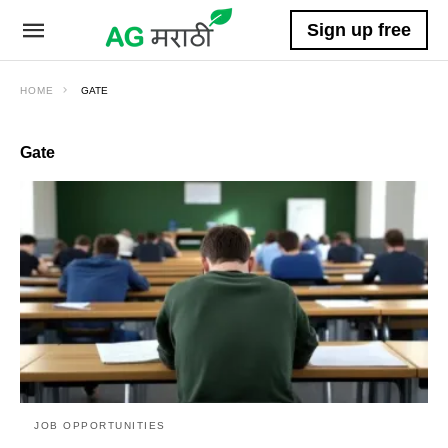
Sign up free
HOME
GATE
Gate
JOB OPPORTUNITIES