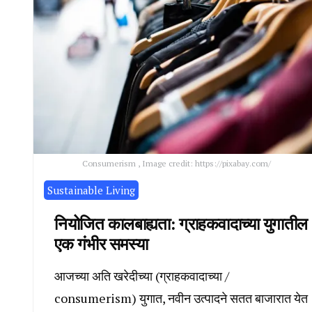
Consumerism , Image credit: https://pixabay.com/
Sustainable Living
नियोजित कालबाह्यता: ग्राहकवादाच्या युगातील
एक गंभीर समस्या
आजच्या अति खरेदीच्या (ग्राहकवादाच्या /
consumerism) युगात, नवीन उत्पादने सतत बाजारात येत