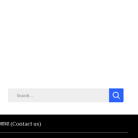
Search
for:
क साधा (Contact us)