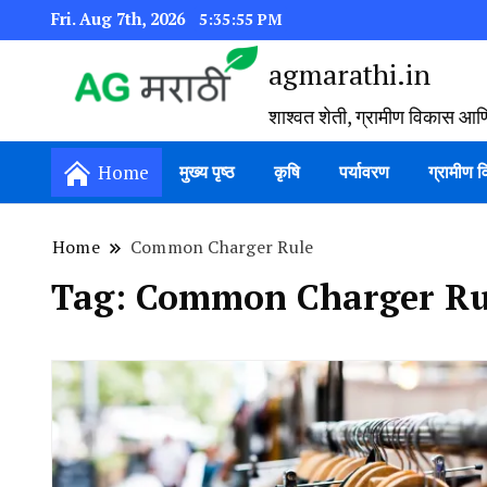
Fri. Aug 7th, 2026
5:35:56 PM
agmarathi.in
शाश्वत शेती, ग्रामीण विकास आण
Home
मुख्य पृष्ठ
कृषि
पर्यावरण
ग्रामीण 
Home
Common Charger Rule
Tag:
Common Charger Ru