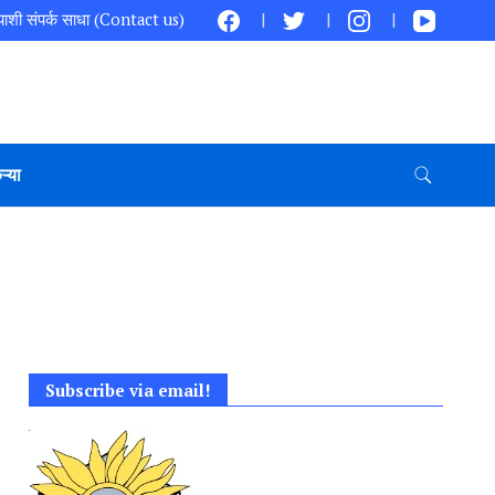
ाशी संपर्क साधा (Contact us)
ऱ्या
Subscribe via email!