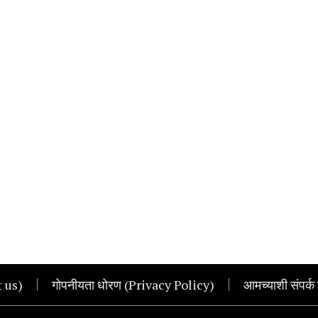
t us)
गोपनीयता धोरण (Privacy Policy)
आमच्याशी संपर्