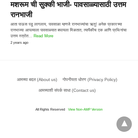
मशरूम ची सुक्की भाजी- पावसाळ्यासाठी उत्तम
रानभाजी
आता पाऊस पडू लागलाय, पावसाळा म्हणजे रानभाज्यांचा ऋतू! अनेक प्रकारच्या
रानभाज्या आपल्याला पावसाळ्यात बघायला मिळतात, त्यापैकीच एक आणि प्रथिनांचा
उत्तम स्त्रोत…
Read More
2 years ago
आमच्या बद्दल (About us)
गोपनीयता धोरण (Privacy Policy)
आमच्याशी संपर्क साधा (Contact us)
All Rights Reserved
View Non-AMP Version