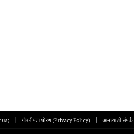
t us)
गोपनीयता धोरण (Privacy Policy)
आमच्याशी संपर्