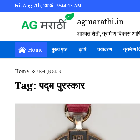
Fri. Aug 7th, 2026
9:44:14 AM
agmarathi.in
शाश्वत शेती, ग्रामीण विकास आण
Home
मुख्य पृष्ठ
कृषि
पर्यावरण
ग्रामीण 
Home
पद्म पुरस्कार
Tag:
पद्म पुरस्कार