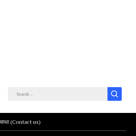
Search
for:
क साधा (Contact us)