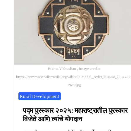
Padma Vibhushan , Image credit:
https://commons.wikimedia.org/wiki/File:Medal,_order_%28AM_2014.7.12
1%29.jpg
Rural Development
पद्म पुरस्कार २०२५: महाराष्ट्रातील पुरस्कार
विजेते आणि त्यांचे योगदान