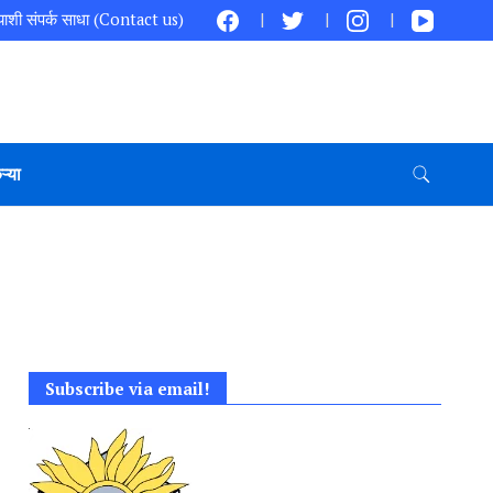
ाशी संपर्क साधा (Contact us)
ऱ्या
Subscribe via email!