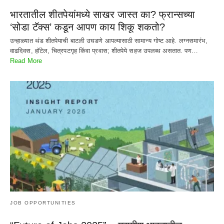
भारतातील शीतपेयांमध्ये साखर जास्त का? फ्रान्सच्या
‘सोडा टॅक्स’ कडून आपण काय शिकू शकतो?
उन्हाळ्यात थंड शीतपेयाची बाटली उघडणे आपल्यासाठी सामान्य गोष्ट आहे. लग्नसमारंभ,
वाढदिवस, हॉटेल, चित्रपटगृह किंवा प्रवास; शीतपेये सहज उपलब्ध असतात. पण…
Read More
JOB OPPORTUNITIES