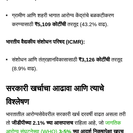
ग्रामीण आणि शहरी भागात आरोग्य केंद्रांचे बळकटीकरण
करण्यासाठी
₹5,109
कोटींची
तरतूद (43.2% वाढ).
भारतीय वैद्यकीय संशोधन परिषद (ICMR):
संशोधन आणि तंत्रज्ञानविकासासाठी
₹3,126
कोटींची
तरतूद
(8.9% वाढ).
सरकारी खर्चाचा आढावा आणि त्याचे
विश्लेषण
भारतातील आरोग्यसेवेवरील सरकारी खर्च दरवर्षी वाढत असला तरी
तो
जीडीपीच्या 2.1% च्या आसपासच
राहिला आहे, जो
जागतिक
आरोग्य संघटनेच्या (WHO)
3-5%
च्या आदर्श निकषापेक्षा खूपच