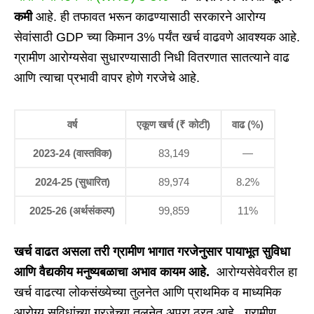
कमी
आहे. ही तफावत भरून काढण्यासाठी सरकारने आरोग्य
सेवांसाठी GDP च्या किमान 3% पर्यंत खर्च वाढवणे आवश्यक आहे.
ग्रामीण आरोग्यसेवा सुधारण्यासाठी निधी वितरणात सातत्याने वाढ
आणि त्याचा प्रभावी वापर होणे गरजेचे आहे.
वर्ष
एकूण खर्च (₹
कोटी)
वाढ (%)
2023-24 (
वास्तविक
)
83,149
—
2024-25 (
सुधारित
)
89,974
8.2%
2025-26 (
अर्थसंकल्प
)
99,859
11%
खर्च वाढत असला तरी ग्रामीण भागात गरजेनुसार पायाभूत सुविधा
आणि वैद्यकीय मनुष्यबळाचा अभाव कायम आहे.
आरोग्यसेवेवरील हा
खर्च वाढत्या लोकसंख्येच्या तुलनेत आणि प्राथमिक व माध्यमिक
आरोग्य सुविधांच्या गरजेच्या तुलनेत अपुरा ठरत आहे. ग्रामीण