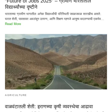
“Future of Jobs 2025” – ग्रामीण भारतातील
विद्यार्थ्यांच्या दृष्टीने
भारताच्या ग्रामीण भागातील अनेक विद्यार्थ्यांची परिस्थिती जवळजवळ सारखीच असते.
घरात शेती, पावसावर अवलंबून उत्पन्न, आणि शिक्षण म्हणजे आयुष्य बदलण्याची एकमेव…
Read More
AGRICULTURE
वाळवंटातली शेती: इराणच्या कृषी व्यवस्थेचा आढावा