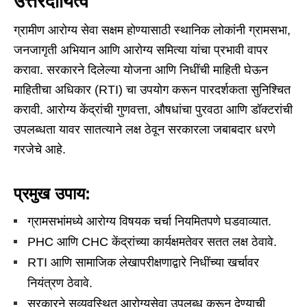
उत्तरदायित्व
ग्रामीण आरोग्य सेवा सक्षम होण्यासाठी स्थानिक लोकांनी ग्रामसभा,
जनजागृती अभियान आणि आरोग्य समित्या यांचा प्रभावी वापर
करावा. सरकारने दिलेल्या योजना आणि निधींची माहिती घेऊन
माहितीचा अधिकार (RTI) चा उपयोग करून पारदर्शकता सुनिश्चित
करावी. आरोग्य केंद्रांची गुणवत्ता, औषधांचा पुरवठा आणि डॉक्टरांची
उपलब्धता यावर सातत्याने लक्ष ठेवून सरकारला जबाबदार धरणे
गरजेचे आहे.
प्रमुख उपाय:
ग्रामसभांमध्ये आरोग्य विषयक चर्चा नियमितपणे घडवाव्यात.
PHC आणि CHC केंद्रांच्या कार्यक्षमतेवर सतत लक्ष ठेवावे.
RTI आणि सामाजिक लेखापरीक्षणाद्वारे निधींच्या खर्चावर
नियंत्रण ठेवावे.
सरकारने सुव्यवस्थित आरोग्यसेवा उपलब्ध करून देण्याची