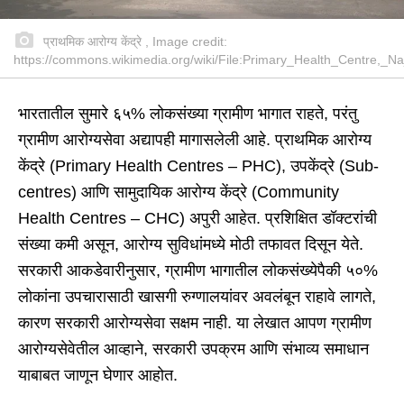
प्राथमिक आरोग्य केंद्रे , Image credit:
https://commons.wikimedia.org/wiki/File:Primary_Health_Centre,_Na
भारतातील सुमारे ६५% लोकसंख्या ग्रामीण भागात राहते, परंतु
ग्रामीण आरोग्यसेवा अद्यापही मागासलेली आहे. प्राथमिक आरोग्य
केंद्रे (Primary Health Centres – PHC), उपकेंद्रे (Sub-
centres) आणि सामुदायिक आरोग्य केंद्रे (Community
Health Centres – CHC) अपुरी आहेत. प्रशिक्षित डॉक्टरांची
संख्या कमी असून, आरोग्य सुविधांमध्ये मोठी तफावत दिसून येते.
सरकारी आकडेवारीनुसार, ग्रामीण भागातील लोकसंख्येपैकी ५०%
लोकांना उपचारासाठी खासगी रुग्णालयांवर अवलंबून राहावे लागते,
कारण सरकारी आरोग्यसेवा सक्षम नाही. या लेखात आपण ग्रामीण
आरोग्यसेवेतील आव्हाने, सरकारी उपक्रम आणि संभाव्य समाधान
याबाबत जाणून घेणार आहोत.