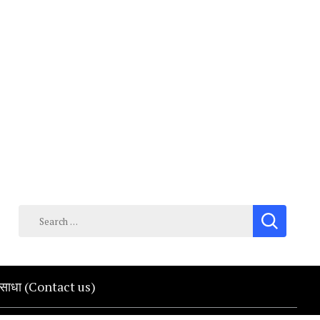
Search
for:
क साधा (Contact us)