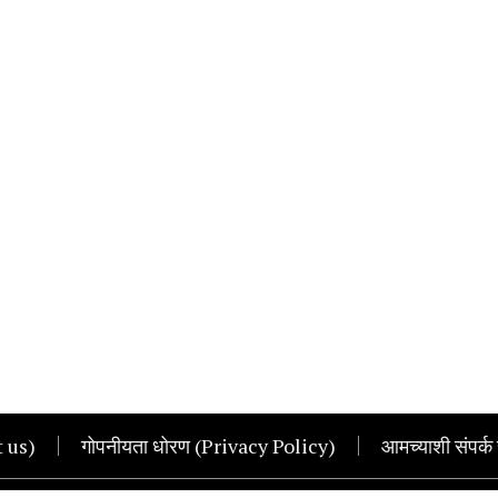
t us)
गोपनीयता धोरण (Privacy Policy)
आमच्याशी संपर्