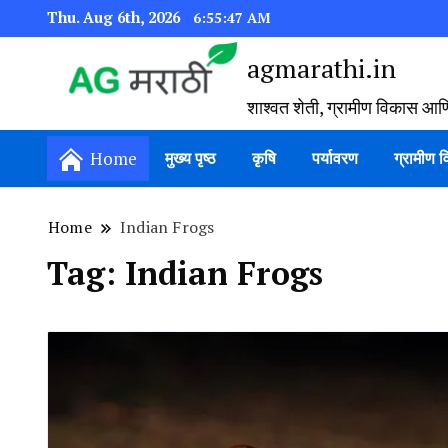
Thu. Aug 6th, 2026
6:55:48 AM
agmarathi.in
शाश्वत शेती, ग्रामीण विकास आण
Home
मुख्य पृष्ठ
कृषि
पर्यावरण
ग्रामीण 
Home
Indian Frogs
Tag:
Indian Frogs