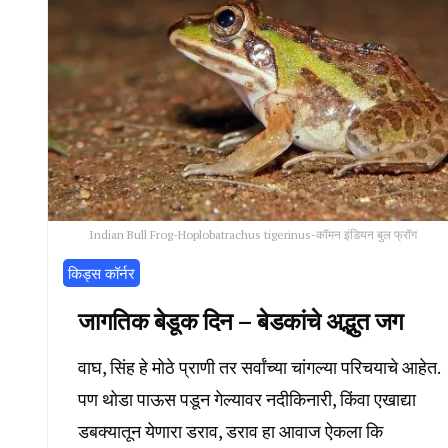
Indian Bull Frog-Hoplobatrachus tigerinus-कॉमन इंडियन बुल फ्रॉग
किड्स कॉर्नर
जागतिक बेडूक दिन – बेडकांचे अद्भुत जग
वाघ, सिंह हे मोठे प्राणी तर सर्वांच्या चांगल्या परिचयाचे आहेत.
पण थोडा पाऊस पडून गेल्यावर नदीकिनारी, किंवा एखाद्या
डबक्यातून येणारा डराव, डराव हा आवाज ऐकला कि