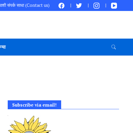
ाशी संपर्क साधा (Contact us)
ऱ्या
Subscribe via email!