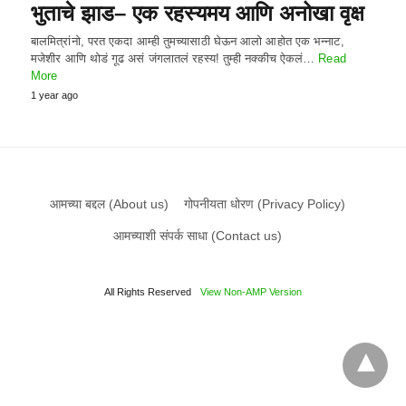
भुताचे झाड– एक रहस्यमय आणि अनोखा वृक्ष
बालमित्रांनो, परत एकदा आम्ही तुमच्यासाठी घेऊन आलो आहोत एक भन्नाट,
मजेशीर आणि थोडं गूढ असं जंगलातलं रहस्य! तुम्ही नक्कीच ऐकलं…
Read
More
1 year ago
आमच्या बद्दल (About us)
गोपनीयता धोरण (Privacy Policy)
आमच्याशी संपर्क साधा (Contact us)
All Rights Reserved
View Non-AMP Version