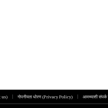
t us)
गोपनीयता धोरण (Privacy Policy)
आमच्याशी संपर्