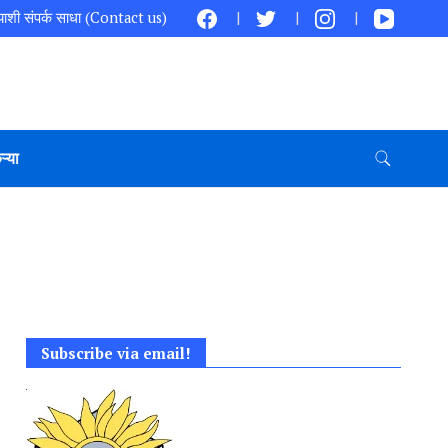
ाशी संपर्क साधा (Contact us)
ऱ्या
Subscribe via email!