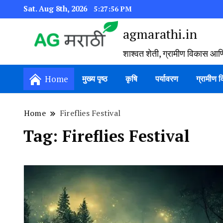
Sat. Aug 8th, 2026
5:27:57 PM
agmarathi.in
शाश्वत शेती, ग्रामीण विकास आण
Home
मुख्य पृष्ठ
कृषि
पर्यावरण
ग्रामीण 
Home
Fireflies Festival
Tag:
Fireflies Festival