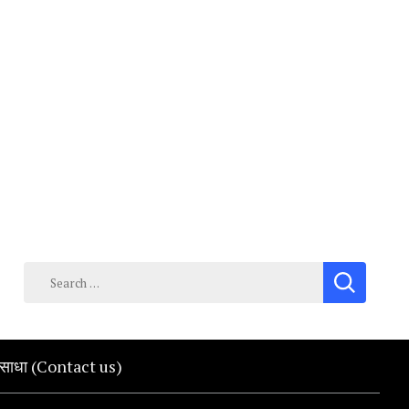
Search
for:
क साधा (Contact us)