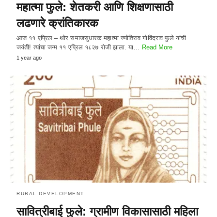
महात्मा फुले: शेतकरी आणि शिक्षणासाठी
लढणारे क्रांतिकारक
आज ११ एप्रिल – थोर समाजसुधारक महात्मा ज्योतिराव गोविंदराव फुले यांची
जयंती! त्यांचा जन्म ११ एप्रिल १८२७ रोजी झाला. या…
Read More
1 year ago
RURAL DEVELOPMENT
सावित्रीबाई फुले: ग्रामीण विकासासाठी महिला