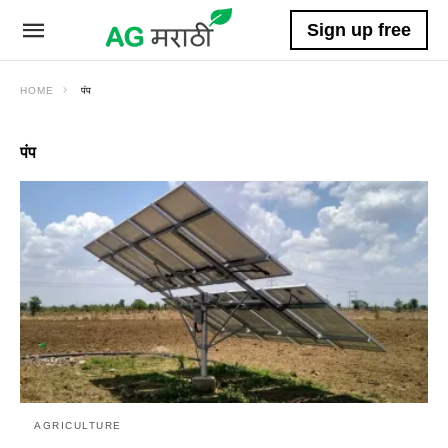
Sign up free
HOME
पंप
पंप
AGRICULTURE