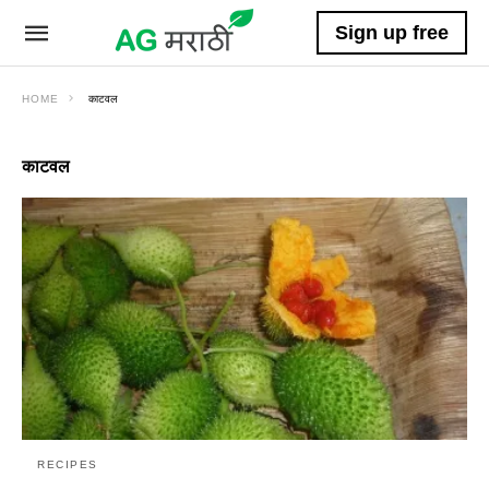
Sign up free
HOME
काटवल
काटवल
RECIPES