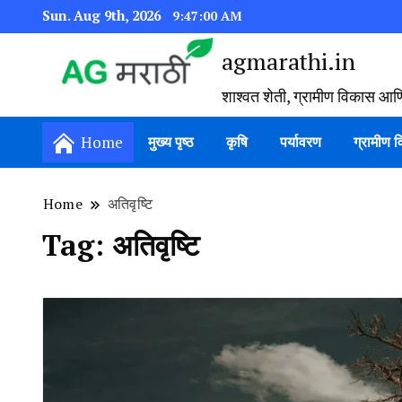
Sun. Aug 9th, 2026
9:47:00 AM
agmarathi.in
शाश्वत शेती, ग्रामीण विकास आण
Home
मुख्य पृष्ठ
कृषि
पर्यावरण
ग्रामीण 
Home
अतिवृष्टि
Tag:
अतिवृष्टि