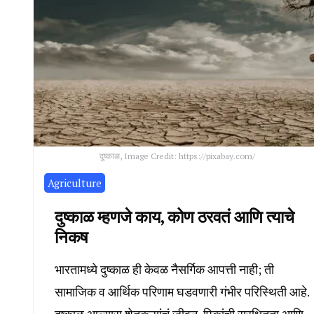
दुष्काळ, Image Credit: https://pixabay.com/
Agriculture
दुष्काळ म्हणजे काय, कोण ठरवतं आणि त्याचे
निकष
भारतामध्ये दुष्काळ ही केवळ नैसर्गिक आपत्ती नाही; ती
सामाजिक व आर्थिक परिणाम घडवणारी गंभीर परिस्थिती आहे.