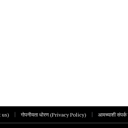
t us)
गोपनीयता धोरण (Privacy Policy)
आमच्याशी संपर्