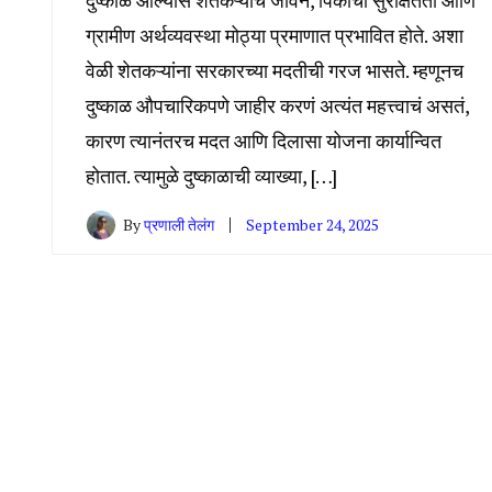
दुष्काळ आल्यास शेतकऱ्यांचं जीवन, पिकांची सुरक्षितता आणि
ग्रामीण अर्थव्यवस्था मोठ्या प्रमाणात प्रभावित होते. अशा
वेळी शेतकऱ्यांना सरकारच्या मदतीची गरज भासते. म्हणूनच
दुष्काळ औपचारिकपणे जाहीर करणं अत्यंत महत्त्वाचं असतं,
कारण त्यानंतरच मदत आणि दिलासा योजना कार्यान्वित
होतात. त्यामुळे दुष्काळाची व्याख्या, […]
By
प्रणाली तेलंग
September 24, 2025