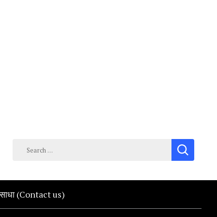
Search
for:
क साधा (Contact us)