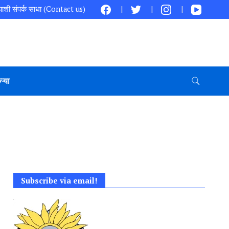
ाशी संपर्क साधा (Contact us)
ऱ्या
Subscribe via email!