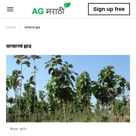
Sign up free
HOME
सागवानचं झाड
सागवानचं झाड
किड्स कॉर्नर