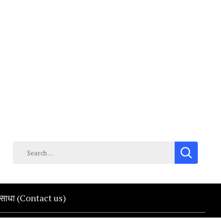
Search
for:
क साधा (Contact us)