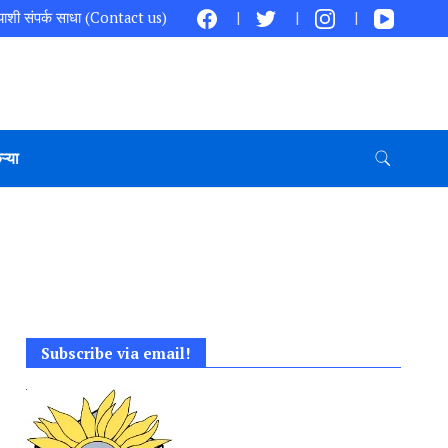
ाशी संपर्क साधा (Contact us)
ऱ्या
Subscribe via email!