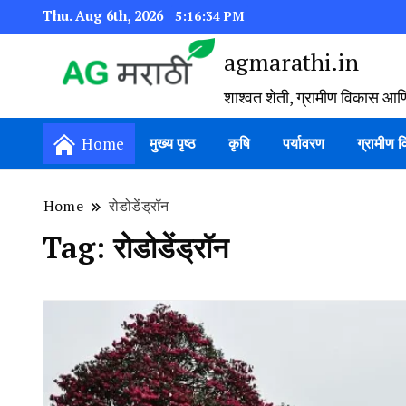
Thu. Aug 6th, 2026
5:16:35 PM
agmarathi.in
शाश्वत शेती, ग्रामीण विकास आण
Home
मुख्य पृष्ठ
कृषि
पर्यावरण
ग्रामीण 
Home
रोडोडेंड्रॉन
Tag:
रोडोडेंड्रॉन