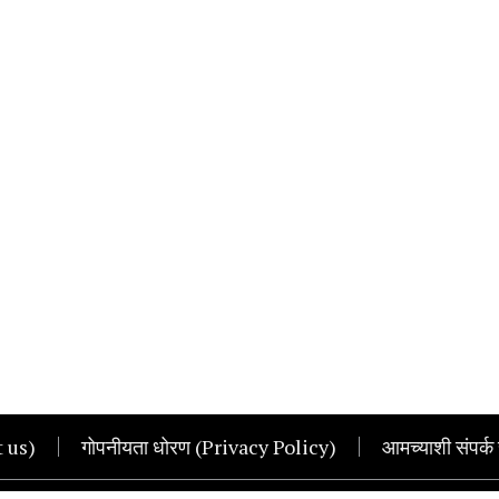
t us)
गोपनीयता धोरण (Privacy Policy)
आमच्याशी संपर्