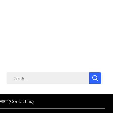
Search
for:
क साधा (Contact us)