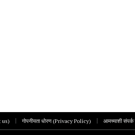
t us)
गोपनीयता धोरण (Privacy Policy)
आमच्याशी संपर्