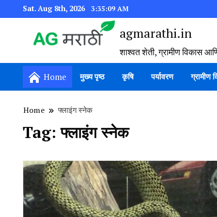
Sat. Aug 8th, 2026
3:35:09 AM
agmarathi.in
शाश्वत शेती, ग्रामीण विकास आण
Home
मुख्य पृष्ठ
कृषि
पर्यावरण
ग्रामीण 
Home
फ्लाइंग स्नेक
Tag:
फ्लाइंग स्नेक