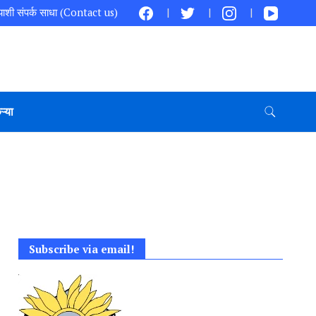
ाशी संपर्क साधा (Contact us)
ऱ्या
Subscribe via email!