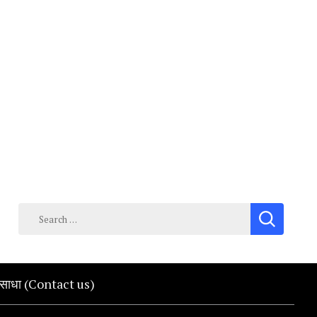
Search
for:
क साधा (Contact us)