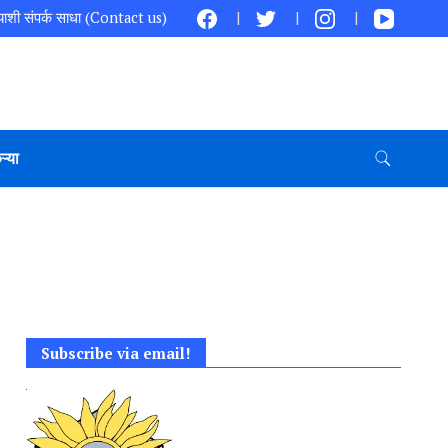
ाशी संपर्क साधा (Contact us)
ऱ्या
Subscribe via email!