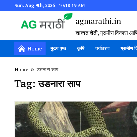
Sun. Aug 9th, 2026
10:18:19 AM
agmarathi.in
शाश्वत शेती, ग्रामीण विकास आण
Home
मुख्य पृष्ठ
कृषि
पर्यावरण
ग्रामीण 
Home
उडनारा साप
Tag:
उडनारा साप