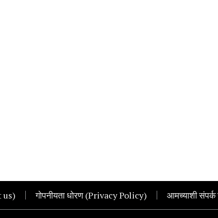
t us)
गोपनीयता धोरण (Privacy Policy)
आमच्याशी संपर्